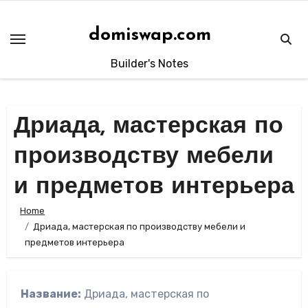
Skip
to
domiswap.com
content
Builder's Notes
Дриада, мастерская по
производству мебели
и предметов интерьера
Home
Дриада, мастерская по производству мебели и
предметов интерьера
Название:
Дриада, мастерская по