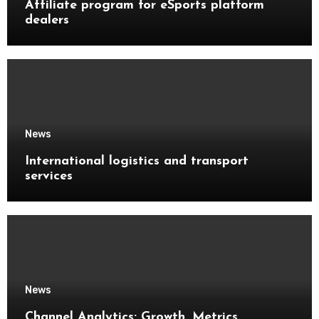
Affiliate program for eSports platform
dealers
News
International logistics and transport
services
News
Channel Analytics: Growth, Metrics,