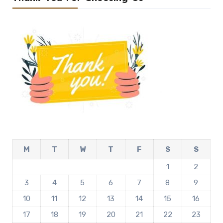
M
T
W
T
F
S
S
1
2
3
4
5
6
7
8
9
10
11
12
13
14
15
16
17
18
19
20
21
22
23