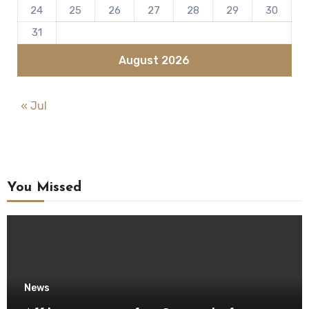
24
25
26
27
28
29
30
31
August 2026
« Jul
You Missed
News